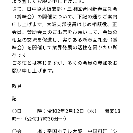
よう宜しくお願い申し上げます。
さて、日中協大阪支部・三地区合同新春互礼会
（賞味会）の開催について、下記の通りご案内
申し上げます。大阪支部役員はじめ相談役、正
会員、賛助会員のご出席をお願いして、会員の
相互の交流を促進し、実りある新春互礼会（賞
味会）を開催して業界発展の活性を図りたい所
存です。
ご多忙とは存じますが、多くの会員の参加をお
願い申し上げます。
敬具
記
○日 時：令和2年2月12日（水） 開宴18
時～（受付17時30分～）
○会 場：帝国ホテル大阪 中国料理「ジ