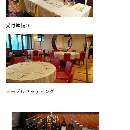
受付準備O
テーブルセッティング