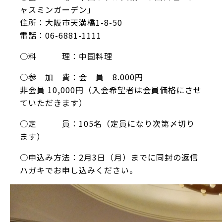
ャスミンガーデン」
住所：大阪市天満橋1-8-50
電話：06-6881-1111
○料 理：中国料理
○参 加 費：会 員 8.000円
非会員 10,000円（入会希望者は会員価格にさせ
ていただきます）
○定 員：105名（定員になり次第〆切り
ます）
○申込み方法：2月3日（月）までに同封の返信
ハガキでお申し込みください。