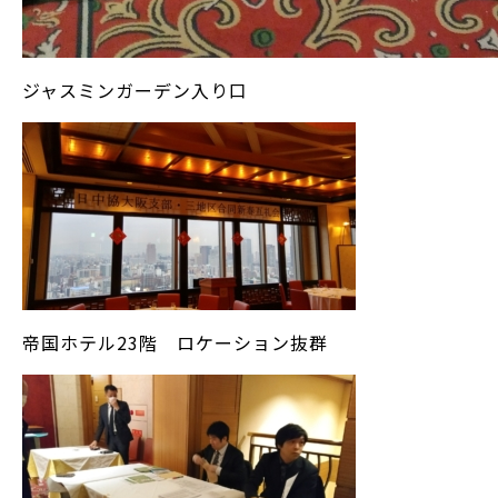
ジャスミンガーデン入り口
帝国ホテル23階 ロケーション抜群