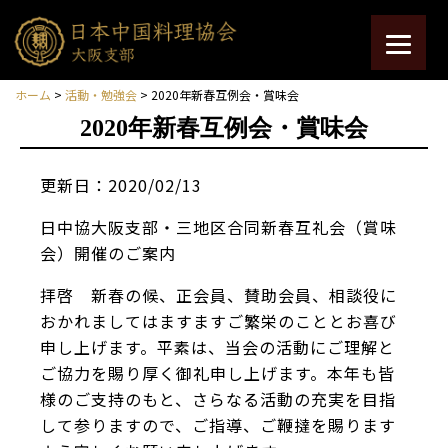
ホーム
>
活動・勉強会
> 2020年新春互例会・賞味会
2020年新春互例会・賞味会
更新日：2020/02/13
日中協大阪支部・三地区合同新春互礼会（賞味
会）開催のご案内
拝啓 新春の候、正会員、賛助会員、相談役に
おかれましてはますますご繁栄のこととお喜び
申し上げます。平素は、当会の活動にご理解と
ご協力を賜り厚く御礼申し上げます。本年も皆
様のご支持のもと、さらなる活動の充実を目指
して参りますので、ご指導、ご鞭撻を賜ります