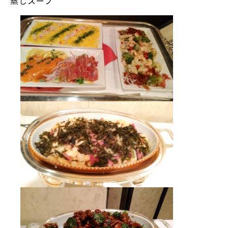
蒸しスープ