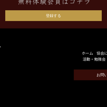
登録する
ホーム
協会
活動・勉強会
お問