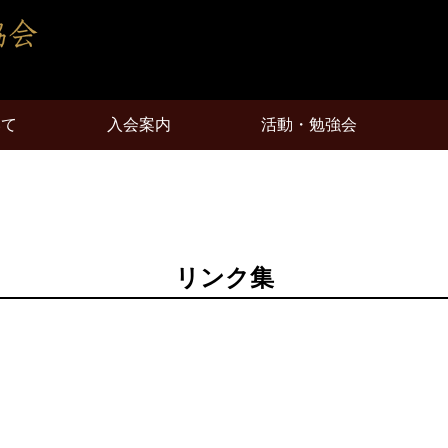
いて
入会案内
活動・勉強会
リンク集