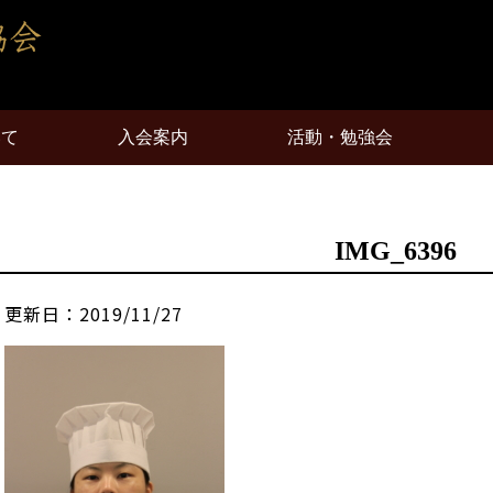
いて
入会案内
活動・勉強会
IMG_6396
更新日：2019/11/27