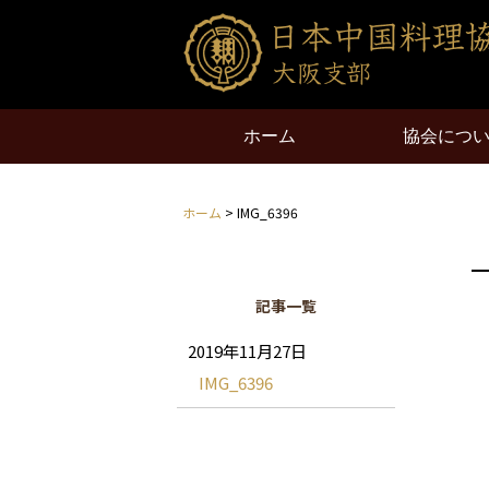
ホーム
協会につ
ホーム
> IMG_6396
記事一覧
2019年11月27日
IMG_6396