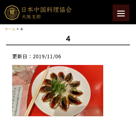
ホーム
> ４
４
更新日：2019/11/06