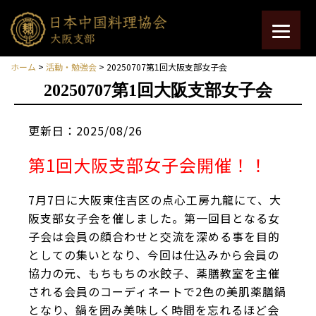
ホーム
>
活動・勉強会
> 20250707第1回大阪支部女子会
20250707第1回大阪支部女子会
更新日：2025/08/26
第1回大阪支部女子会開催！！
7月7日に大阪東住吉区の点心工房九龍にて、大
阪支部女子会を催しました。第一回目となる女
子会は会員の顔合わせと交流を深める事を目的
としての集いとなり、今回は仕込みから会員の
協力の元、もちもちの水餃子、薬膳教室を主催
される会員のコーディネートで2色の美肌薬膳鍋
となり、鍋を囲み美味しく時間を忘れるほど会