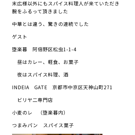
末広様以外にもスパイス料理人が来ていただき
腕をふるって頂きました
中華とは違う、驚きの連続でした
ゲスト
堕楽暮 阿倍野区松虫1-1-4
昼はカレー、軽食、お菓子
夜はスパイス料理、酒
INDEIA GATE 京都市中京区天神山町271
ビリヤ二専門店
小麦のレ （堕楽暮内）
つまみパン スパイス菓子