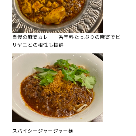
自慢の麻婆カレー 香辛料たっぷりの麻婆でビ
リヤニとの相性も抜群
スパイシージャージャー麺