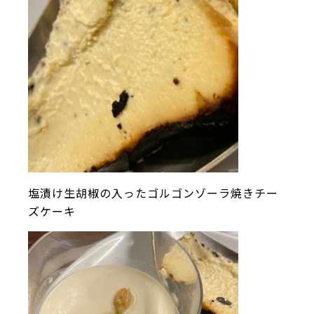
塩漬け生胡椒の入ったゴルゴンゾーラ焼きチー
ズケーキ