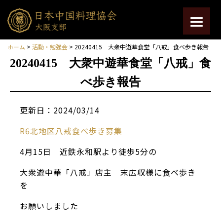
ホーム
>
活動・勉強会
> 20240415 大衆中遊華食堂「八戒」食べ歩き報告
20240415 大衆中遊華食堂「八戒」食
べ歩き報告
更新日：2024/03/14
R6北地区八戒食べ歩き募集
4月15日 近鉄永和駅より徒歩5分の
大衆遊中華「八戒」店主 末広収様に食べ歩き
を
お願いしました