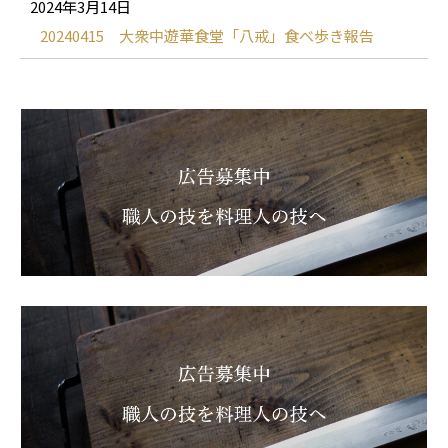
2024年3月14日
20240415 大衆中遊華食堂「八戒」食べ歩き報告