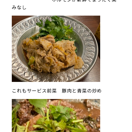
みなし
これもサービス前菜 豚肉と青菜の炒め