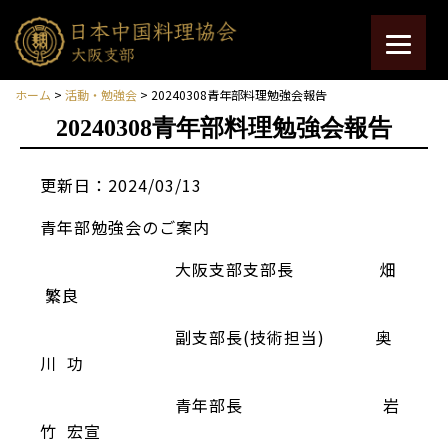
ホーム
>
活動・勉強会
> 20240308青年部料理勉強会報告
20240308青年部料理勉強会報告
更新日：2024/03/13
青年部勉強会のご案内
大阪支部支部長 畑
繁良
副支部長(技術担当) 奥
川 功
青年部長 岩
竹 宏宣