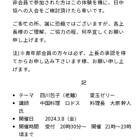
非会員で参加された方はこの体験を機に、日中
協への入会をご検討頂けたら幸いです。
ご多忙の所、誠に恐縮ではございますが、各上
長様のご理解、ご協力の程、何卒宜しくお願い
申し上げます。
注)※青年部会員の方々は必ず、上長の承認を得
てからお申し込み下さいます様、お願い申し上
げます。
記
テーマ 四川包子（老麺） 愛玉ゼリー
講師 中国料理 ロドス 料理長 大原 幹人
氏
開催日 2024.3.8（金）
開催時間 受付 20時30分〜 開催 21時〜23時
頃まで