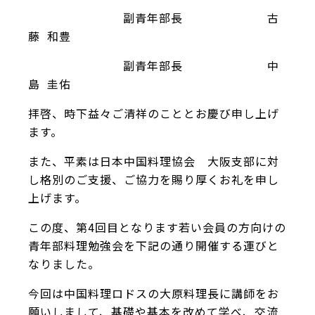
副青年部長 古
藤 和豊
副青年部長 中
島 圭佑
拝啓、時下益々ご清祥のこととお慶び申し上げ
ます。
また、平素は日本中国料理協会 大阪支部に対
し格別のご支援、ご協力を賜り厚くお礼を申し
上げます。
この度、第4回目となります若い会員の方向けの
青年部料理勉強会を下記の通り開催する運びと
なりました。
今回は中国料理ロドスの大原料理長に講師をお
願いしまして、基礎や基本を改めて学べ、交流