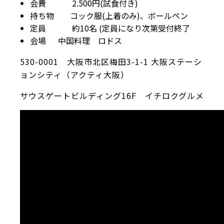
会費 2.500円(試食付き)
持ち物 コック服(上着のみ)、ボールペン
定員 約10名 (定員になり次第受付終了
会場 中国料理 ロドス
530-0001 大阪市北区梅田3-1-1 大阪ステーシ
ョンシティ（アクティ大阪）
サウスゲートビルディング16F イチロクグルメ