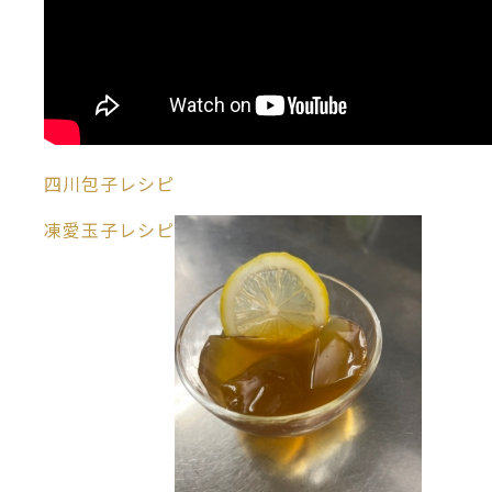
四川包子レシピ
凍愛玉子レシピ