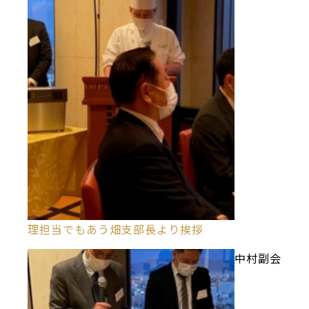
理担当でもあう畑支部長より挨拶
中村副会