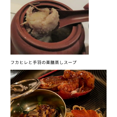
フカヒレと手羽の薬膳蒸しスープ