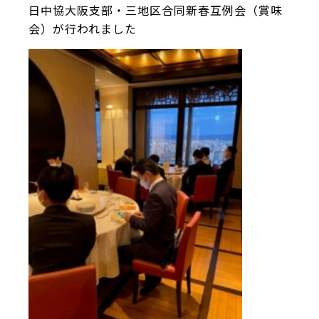
日中協大阪支部・三地区合同新春互例会（賞味
会）が行われました