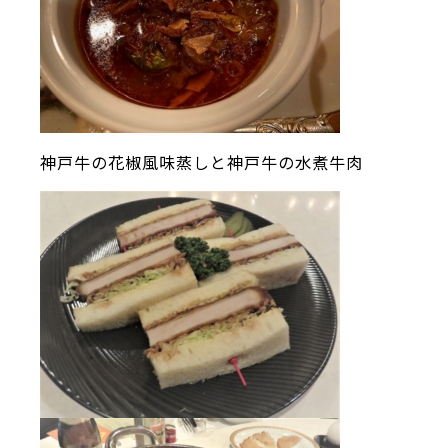
神戸牛の花椒風味蒸しと神戸牛の水煮牛肉