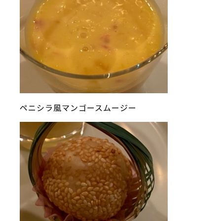
ペニシラ風マンゴースムージー