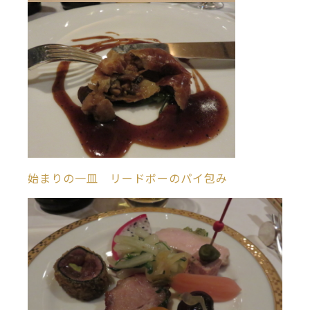
始まりの一皿 リードボーのパイ包み