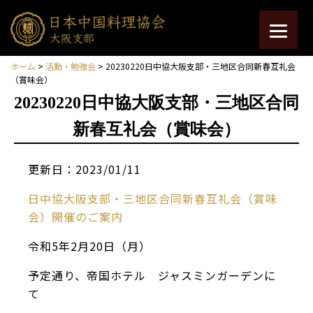
ホーム
>
活動・勉強会
> 20230220日中協大阪支部・三地区合同新春互礼会
（賞味会）
20230220日中協大阪支部・三地区合同
新春互礼会（賞味会）
更新日：2023/01/11
日中協大阪支部・三地区合同新春互礼会（賞味
会）開催のご案内
令和5年2月20日（月）
予定通り、帝国ホテル ジャスミンガーデンに
て